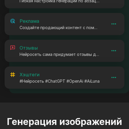
Гибкая настройка генерации по абзацам и ключевым фразам.
Реклама
Создайте продающий контент с помощью наших шаблонов
Отзывы
Нейросеть сама придумает отзывы для ваших товаров или услуг.
Хэштеги
#Нейросеть #ChatGPT #OpenAi #AiLuna
Генерация изображений