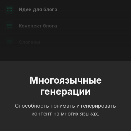
Идеи для блога
Конспект блога
Слоганы
Многоязычные
генерации
Способность понимать и генерировать
контент на многих языках.