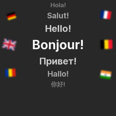
Hola!
Salut!
Hello!
Bonjour!
Привет!
Hallo!
你好!